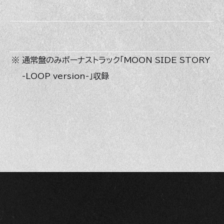
COLORS
9
.
One Day
10
.
通常盤のみボーナストラック「MOON SIDE STORY
月光楽団はゆく
11
.
-LOOP version-」収録